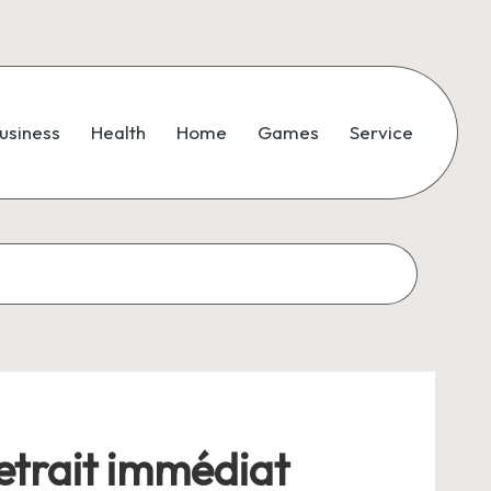
usiness
Health
Home
Games
Service
retrait immédiat