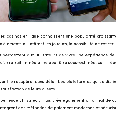
s casinos en ligne connaissent une popularité croissante
éléments qui attirent les joueurs, la possibilité de retirer
es permettent aux utilisateurs de vivre une expérience de j
e d’un retrait immédiat ne peut être sous-estimée, car il r
uvent le récupérer sans délai. Les plateformes qui se dist
tisfaction de leurs clients.
rience utilisateur, mais crée également un climat de con
intègrent des méthodes de paiement modernes et sécurisée