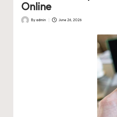
Online
n
s
By
admin
June 26, 2026
Posted
w
by
e
r