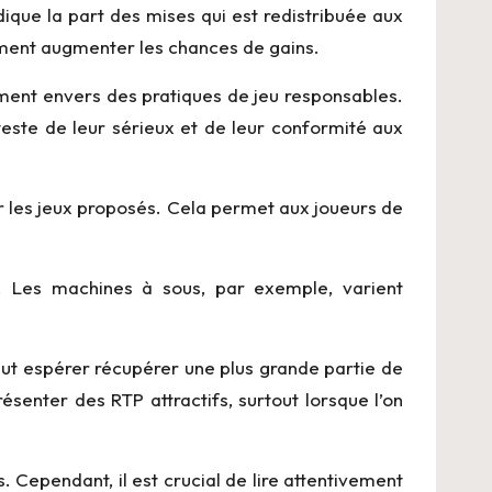
dique la part des mises qui est redistribuée aux
ement augmenter les chances de gains.
ement envers des pratiques de jeu responsables.
teste de leur sérieux et de leur conformité aux
sur les jeux proposés. Cela permet aux joueurs de
é. Les machines à sous, par exemple, varient
peut espérer récupérer une plus grande partie de
senter des RTP attractifs, surtout lorsque l’on
 Cependant, il est crucial de lire attentivement