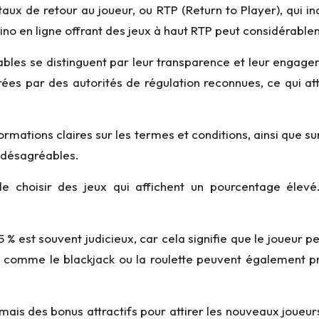
taux de retour au joueur, ou RTP (Return to Player), qui in
ino en ligne offrant des jeux à haut RTP peut considérabl
ables se distinguent par leur transparence et leur engag
rées par des autorités de régulation reconnues, ce qui at
ormations claires sur les termes et conditions, ainsi que 
s désagréables.
 de choisir des jeux qui affichent un pourcentage élev
% est souvent judicieux, car cela signifie que le joueur 
 comme le blackjack ou la roulette peuvent également pré
s des bonus attractifs pour attirer les nouveaux joueurs.