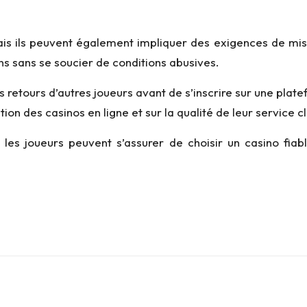
s ils peuvent également impliquer des exigences de mise d
ns sans se soucier de conditions abusives.
 des retours d’autres joueurs avant de s’inscrire sur une pl
ion des casinos en ligne et sur la qualité de leur service cl
 les joueurs peuvent s’assurer de choisir un casino fia