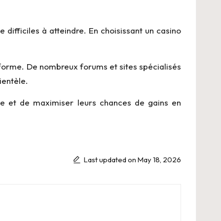
ifficiles à atteindre. En choisissant un casino
ateforme. De nombreux forums et sites spécialisés
ientèle.
ble et de maximiser leurs chances de gains en
Last updated on May 18, 2026