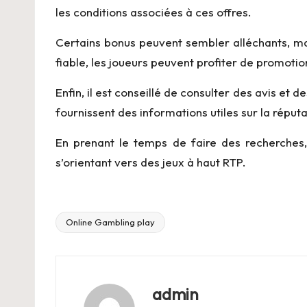
les conditions associées à ces offres.
Certains bonus peuvent sembler alléchants, mai
fiable, les joueurs peuvent profiter de promotio
Enfin, il est conseillé de consulter des avis et
fournissent des informations utiles sur la réputat
En prenant le temps de faire des recherches,
s’orientant vers des jeux à haut RTP.
Online Gambling play
Tags:
admin