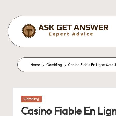
Skip
to
content
A
Expert
Advice
s
k
Home
Gambling
Casino Fiable En Ligne Avec 
G
e
Posted
t
Gambling
in
Casino Fiable En Lig
A