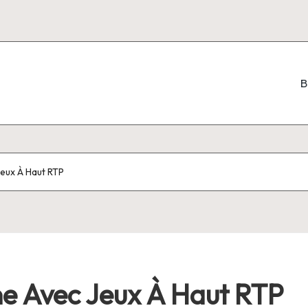
B
Jeux À Haut RTP
ne Avec Jeux À Haut RTP