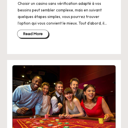
Choisir un casino sans vérification adapté à vos
besoins peut sembler complexe, mais en suivant
quelques étapes simples, vous pourrez trouver
l’option qui vous convient le mieux. Tout d’abord, il…
Read More