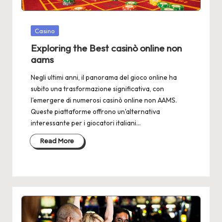
Posted
Casino
in
Exploring the Best casinò online non
aams
Negli ultimi anni, il panorama del gioco online ha
subito una trasformazione significativa, con
l'emergere di numerosi casinò online non AAMS.
Queste piattaforme offrono un'alternativa
interessante per i giocatori italiani…
Read More