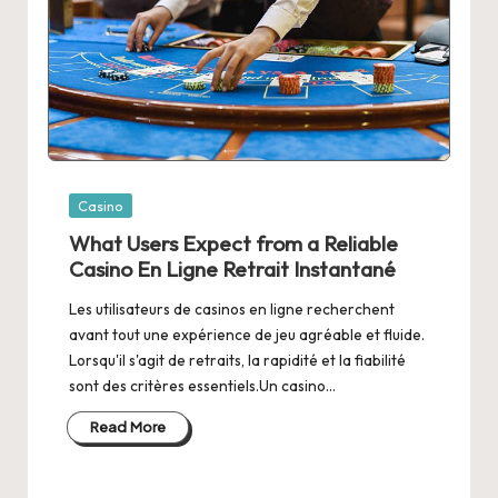
Posted
Casino
in
What Users Expect from a Reliable
Casino En Ligne Retrait Instantané
Les utilisateurs de casinos en ligne recherchent
avant tout une expérience de jeu agréable et fluide.
Lorsqu'il s'agit de retraits, la rapidité et la fiabilité
sont des critères essentiels.Un casino…
Read More