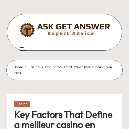
Skip
to
content
A
Expert
Advice
s
k
Home
Casino
Key Factors That Define a meilleur casino en
G
ligne
e
t
A
Posted
Casino
in
Key Factors That Define
n
a meilleur casino en
s