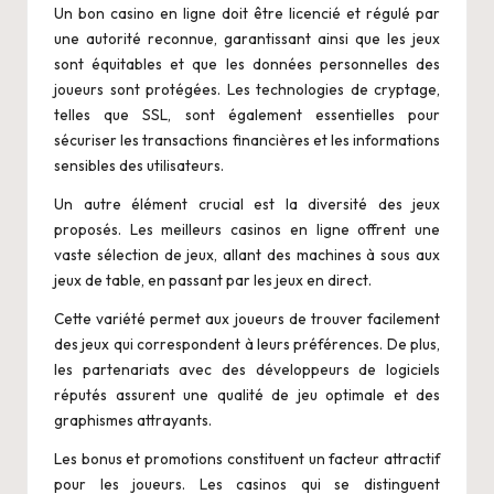
Un bon casino en ligne doit être licencié et régulé par
une autorité reconnue, garantissant ainsi que les jeux
sont équitables et que les données personnelles des
joueurs sont protégées. Les technologies de cryptage,
telles que SSL, sont également essentielles pour
sécuriser les transactions financières et les informations
sensibles des utilisateurs.
Un autre élément crucial est la diversité des jeux
proposés. Les meilleurs casinos en ligne offrent une
vaste sélection de jeux, allant des machines à sous aux
jeux de table, en passant par les jeux en direct.
Cette variété permet aux joueurs de trouver facilement
des jeux qui correspondent à leurs préférences. De plus,
les partenariats avec des développeurs de logiciels
réputés assurent une qualité de jeu optimale et des
graphismes attrayants.
Les bonus et promotions constituent un facteur attractif
pour les joueurs. Les casinos qui se distinguent