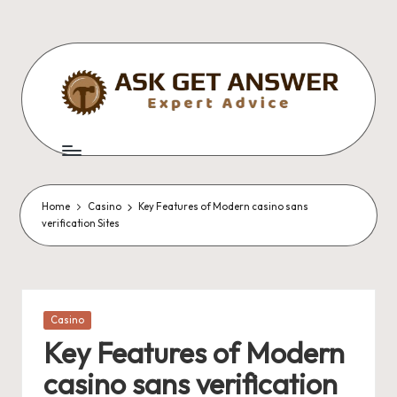
Skip
to
content
A
Expert
Advice
s
k
Home
Casino
Key Features of Modern casino sans
G
verification Sites
e
t
A
Posted
Casino
in
Key Features of Modern
n
casino sans verification
s