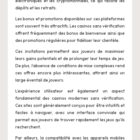
électroniques et les cryptomonnaies, ce qui facilite les
dépôts et les retraits.
Les bonus et promotions disponibles sur ces plateformes
sont souvent très attractifs. Les casinos sans vérification
offrent fréquemment des bonus de bienvenue ainsi que
des promotions régulières pour fidéliser leur clientèle.
Ces incitations permettent aux joueurs de maximiser
leurs gains potentiels et de prolonger leur temps de jeu.
De plus, l’absence de conditions de mise complexes rend
ces offres encore plus intéressantes, attirant ainsi un
large éventail de joueurs.
L’expérience utilisateur est également un aspect
fondamental des casinos modernes sans vérification.
Ces sites sont généralement conçus pour être intuitifs et
faciles à naviguer, avec une interface conviviale qui
permet aux joueurs de trouver rapidement les jeux qu’ils
recherchent.
Par ailleurs, la compatibilité avec les appareils mobiles