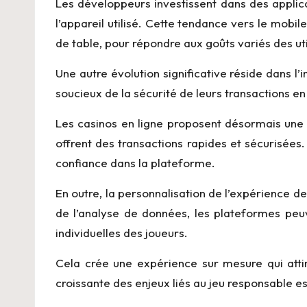
Les développeurs investissent dans des applica
l’appareil utilisé. Cette tendance vers le mobi
de table, pour répondre aux goûts variés des uti
Une autre évolution significative réside dans 
soucieux de la sécurité de leurs transactions en 
Les casinos en ligne proposent désormais une
offrent des transactions rapides et sécurisées. 
confiance dans la plateforme.
En outre, la personnalisation de l’expérience de 
de l’analyse de données, les plateformes pe
individuelles des joueurs.
Cela crée une expérience sur mesure qui attire 
croissante des enjeux liés au jeu responsable