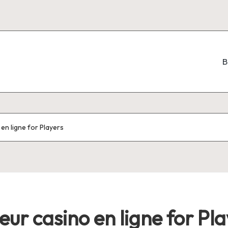
B
 en ligne for Players
leur casino en ligne for Pl