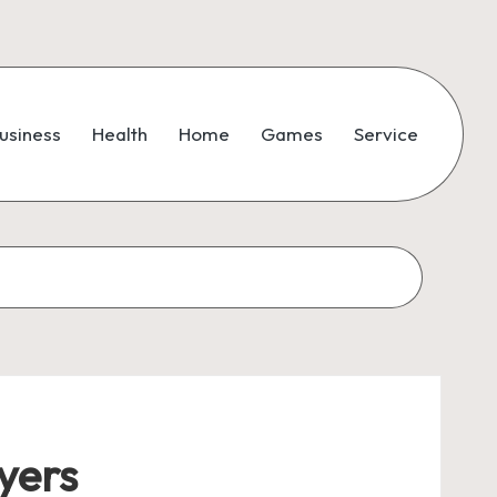
usiness
Health
Home
Games
Service
ayers