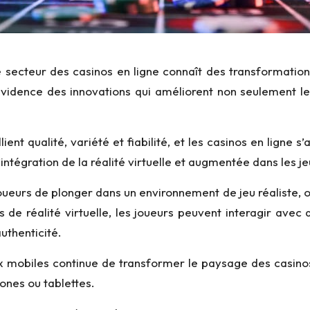
e secteur des casinos en ligne connaît des transformations
vidence des innovations qui améliorent non seulement le
ent qualité, variété et fiabilité, et les casinos en ligne 
intégration de la réalité virtuelle et augmentée dans les j
eurs de plonger dans un environnement de jeu réaliste, o
 de réalité virtuelle, les joueurs peuvent interagir avec d
uthenticité.
x mobiles continue de transformer le paysage des casinos 
ones ou tablettes.