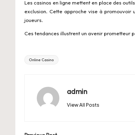
Les casinos en ligne mettent en place des outils
exclusion. Cette approche vise à promouvoir u
joueurs.
Ces tendances illustrent un avenir prometteur pou
Online Casino
Tags:
admin
View All Posts