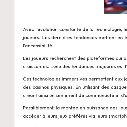
Avec l’évolution constante de la technologie, l
joueurs. Les dernières tendances mettent en é
l’accessibilité.
Les joueurs recherchent des plateformes qui alli
croissantes. L’une des tendances majeures est l’
Ces technologies immersives permettent aux jou
des casinos physiques. En utilisant des casques
créant ainsi un sentiment de communauté et d’a
Parallèlement, la montée en puissance des jeu
accéder à leurs jeux préférés via leurs smartph