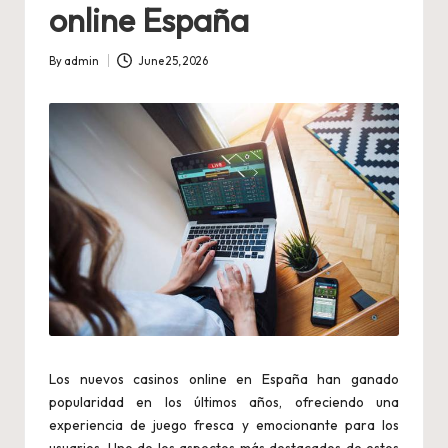
online España
w
e
By
admin
June 25, 2026
Posted
r
by
Los nuevos casinos online en España han ganado
popularidad en los últimos años, ofreciendo una
experiencia de juego fresca y emocionante para los
usuarios. Uno de los aspectos más destacados de estos