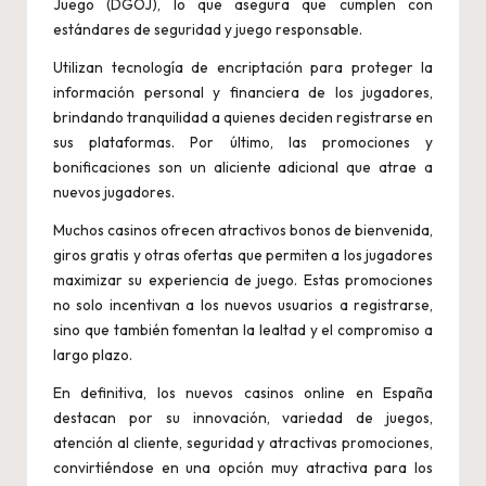
Juego (DGOJ), lo que asegura que cumplen con
estándares de seguridad y juego responsable.
Utilizan tecnología de encriptación para proteger la
información personal y financiera de los jugadores,
brindando tranquilidad a quienes deciden registrarse en
sus plataformas. Por último, las promociones y
bonificaciones son un aliciente adicional que atrae a
nuevos jugadores.
Muchos casinos ofrecen atractivos bonos de bienvenida,
giros gratis y otras ofertas que permiten a los jugadores
maximizar su experiencia de juego. Estas promociones
no solo incentivan a los nuevos usuarios a registrarse,
sino que también fomentan la lealtad y el compromiso a
largo plazo.
En definitiva, los nuevos casinos online en España
destacan por su innovación, variedad de juegos,
atención al cliente, seguridad y atractivas promociones,
convirtiéndose en una opción muy atractiva para los