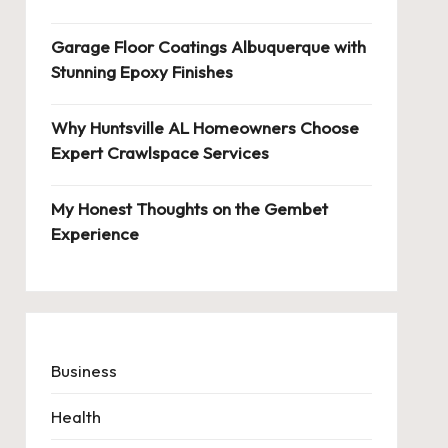
Garage Floor Coatings Albuquerque with
Stunning Epoxy Finishes
Why Huntsville AL Homeowners Choose
Expert Crawlspace Services
My Honest Thoughts on the Gembet
Experience
Business
Health