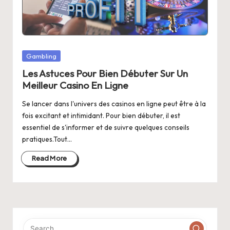
w
e
r
Posted
Gambling
in
Les Astuces Pour Bien Débuter Sur Un
Meilleur Casino En Ligne
Se lancer dans l'univers des casinos en ligne peut être à la
fois excitant et intimidant. Pour bien débuter, il est
essentiel de s'informer et de suivre quelques conseils
pratiques.Tout…
Read More