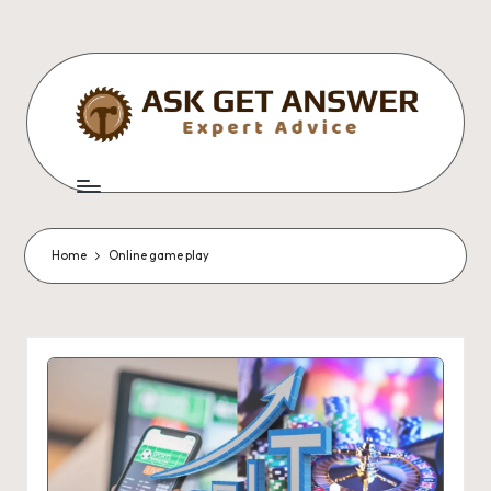
Skip
to
content
A
Expert
Advice
s
k
Home
Online game play
G
e
t
A
n
s