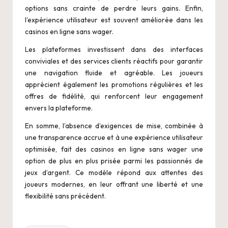
options sans crainte de perdre leurs gains. Enfin,
l’expérience utilisateur est souvent améliorée dans les
casinos en ligne sans wager.
Les plateformes investissent dans des interfaces
conviviales et des services clients réactifs pour garantir
une navigation fluide et agréable. Les joueurs
apprécient également les promotions régulières et les
offres de fidélité, qui renforcent leur engagement
envers la plateforme.
En somme, l’absence d’exigences de mise, combinée à
une transparence accrue et à une expérience utilisateur
optimisée, fait des casinos en ligne sans wager une
option de plus en plus prisée parmi les passionnés de
jeux d’argent. Ce modèle répond aux attentes des
joueurs modernes, en leur offrant une liberté et une
flexibilité sans précédent.
Tags: