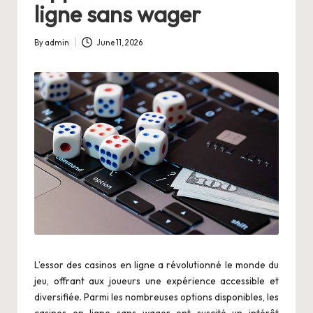
ligne sans wager
w
e
By
admin
June 11, 2026
Posted
r
by
L’essor des casinos en ligne a révolutionné le monde du
jeu, offrant aux joueurs une expérience accessible et
diversifiée. Parmi les nombreuses options disponibles, les
casinos en ligne sans wager ont suscité un intérêt