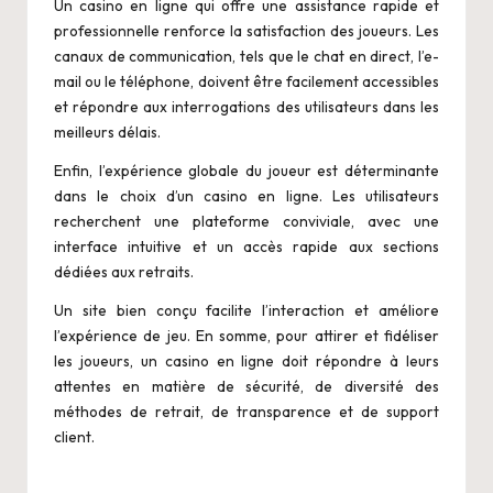
Un casino en ligne qui offre une assistance rapide et
professionnelle renforce la satisfaction des joueurs. Les
canaux de communication, tels que le chat en direct, l’e-
mail ou le téléphone, doivent être facilement accessibles
et répondre aux interrogations des utilisateurs dans les
meilleurs délais.
Enfin, l’expérience globale du joueur est déterminante
dans le choix d’un casino en ligne. Les utilisateurs
recherchent une plateforme conviviale, avec une
interface intuitive et un accès rapide aux sections
dédiées aux retraits.
Un site bien conçu facilite l’interaction et améliore
l’expérience de jeu. En somme, pour attirer et fidéliser
les joueurs, un casino en ligne doit répondre à leurs
attentes en matière de sécurité, de diversité des
méthodes de retrait, de transparence et de support
client.