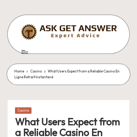
Skip
to
content
A
Expert
Advice
s
k
Home
Casino
What Users Expect from a Reliable Casino En
G
Ligne Retrait Instantané
e
t
A
Posted
Casino
in
What Users Expect from
n
a Reliable Casino En
s