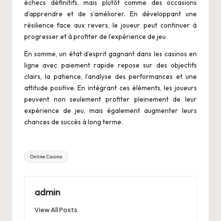
échecs définitifs, mais plutôt comme des occasions
d’apprendre et de s’améliorer. En développant une
résilience face aux revers, le joueur peut continuer à
progresser et à profiter de l’expérience de jeu.
En somme, un état d’esprit gagnant dans les casinos en
ligne avec paiement rapide repose sur des objectifs
clairs, la patience, l’analyse des performances et une
attitude positive. En intégrant ces éléments, les joueurs
peuvent non seulement profiter pleinement de leur
expérience de jeu, mais également augmenter leurs
chances de succès à long terme.
Tags:
Online Casino
admin
View All Posts