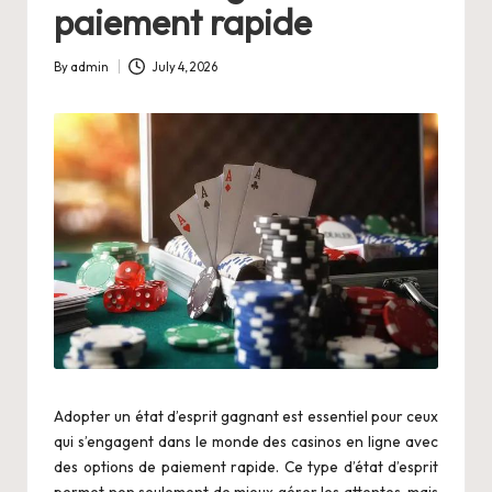
paiement rapide
w
e
By
admin
July 4, 2026
Posted
r
by
Adopter un état d’esprit gagnant est essentiel pour ceux
qui s’engagent dans le monde des casinos en ligne avec
des options de paiement rapide. Ce type d’état d’esprit
permet non seulement de mieux gérer les attentes, mais