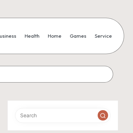
usiness
Health
Home
Games
Service