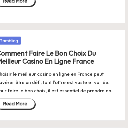
Read More
osted
Gambling
omment Faire Le Bon Choix Du
eilleur Casino En Ligne France
hoisir le meilleur casino en ligne en France peut
'avérer être un défi, tant l'offre est vaste et variée.
our faire le bon choix, il est essentiel de prendre en…
Read More