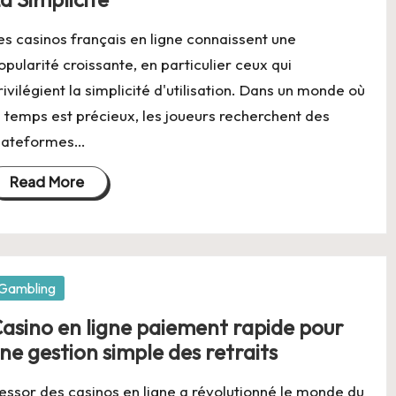
es casinos français en ligne connaissent une
opularité croissante, en particulier ceux qui
rivilégient la simplicité d'utilisation. Dans un monde où
e temps est précieux, les joueurs recherchent des
lateformes…
Read More
osted
Gambling
asino en ligne paiement rapide pour
ne gestion simple des retraits
'essor des casinos en ligne a révolutionné le monde du