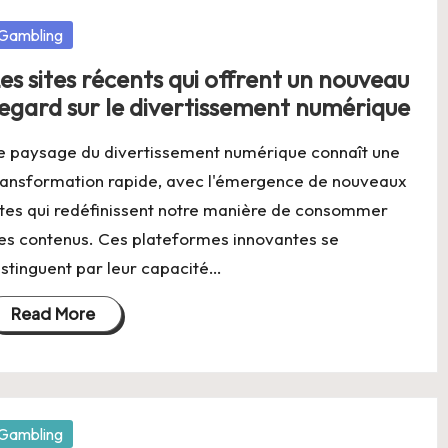
osted
Gambling
es sites récents qui offrent un nouveau
egard sur le divertissement numérique
e paysage du divertissement numérique connaît une
ransformation rapide, avec l'émergence de nouveaux
ites qui redéfinissent notre manière de consommer
es contenus. Ces plateformes innovantes se
istinguent par leur capacité…
Read More
osted
Gambling