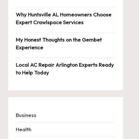
Why Huntsville AL Homeowners Choose
Expert Crawlspace Services
My Honest Thoughts on the Gembet
Experience
Local AC Repair Arlington Experts Ready
to Help Today
Business
Health