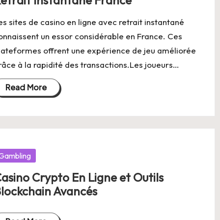
es sites de casino en ligne avec retrait instantané
onnaissent un essor considérable en France. Ces
lateformes offrent une expérience de jeu améliorée
râce à la rapidité des transactions.Les joueurs…
Read More
osted
Gambling
asino Crypto En Ligne et Outils
lockchain Avancés