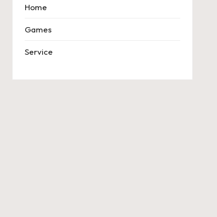
Home
Games
Service